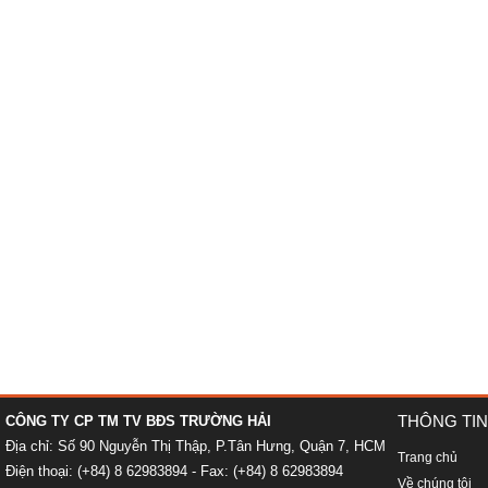
THÔNG TIN
CÔNG TY CP TM TV BĐS TRƯỜNG HẢI
Địa chỉ: Số 90 Nguyễn Thị Thập, P.Tân Hưng, Quận 7, HCM
Trang chủ
Điện thoại: (+84) 8 62983894 - Fax: (+84) 8 62983894
Về chúng tôi