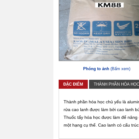
Phóng to ảnh
(Bấm xem)
ĐẶC ĐIỂM
THÀNH PHẦN HÓA HỌ
Thành phần hóa học chủ yếu là alumin
rửa cao lanh được làm bởi cao lanh bùn
Thuốc tẩy hóa học được làm để nâng c
một hạng cụ thể. Cao lanh có cấu trú