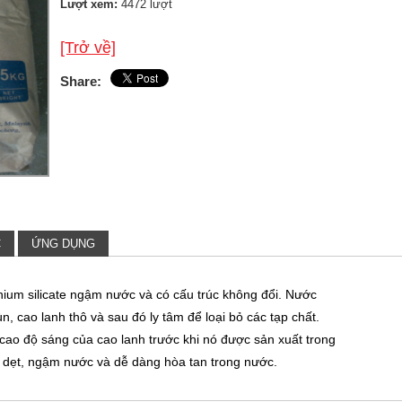
Lượt xem:
4472 lượt
[Trở về]
Share:
C
ỨNG DỤNG
ium silicate ngậm nước và có cấu trúc không đổi. Nước
, cao lanh thô và sau đó ly tâm để loại bỏ các tạp chất.
ao độ sáng của cao lanh trước khi nó được sản xuất trong
c dẹt, ngậm nước và dễ dàng hòa tan trong nước.